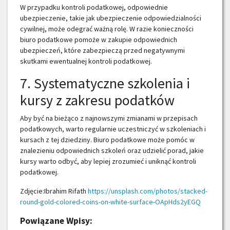
W przypadku kontroli podatkowej, odpowiednie
ubezpieczenie, takie jak ubezpieczenie odpowiedzialności
cywilnej, może odegrać ważną rolę. W razie konieczności
biuro podatkowe pomoże w zakupie odpowiednich
ubezpieczeń, które zabezpieczą przed negatywnymi
skutkami ewentualnej kontroli podatkowej.
7. Systematyczne szkolenia i
kursy z zakresu podatków
Aby być na bieżąco z najnowszymi zmianami w przepisach
podatkowych, warto regularnie uczestniczyć w szkoleniach i
kursach z tej dziedziny. Biuro podatkowe może pomóc w
znalezieniu odpowiednich szkoleń oraz udzielić porad, jakie
kursy warto odbyć, aby lepiej zrozumieć i uniknąć kontroli
podatkowej.
Zdjęcie:Ibrahim Rifath
https://unsplash.com/photos/stacked-
round-gold-colored-coins-on-white-surface-OApHds2yEGQ
Powiązane Wpisy: