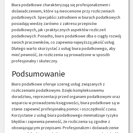
Biura podatkowe charakteryzują się profesjonalizmem i
doświadczeniem, które są nieocenione przy rozliczeniach
podatkowych. Specjaliści zatrudnieni w biurach podatkowych
posiadają wiedzę zarówno z zakresu przepisów
podatkowych, jak i praktycznych aspektów rozliczeń
podatkowych. Ponadto, biuro podatkowe dba o ciągły rozwój
swoich pracowników, co zapewnia najwyższą jakość usług.
Dlatego warto skorzystać z usług biura podatkowego, aby
mieć pewność, że rozliczenia są prowadzone w sposób
profesjonalny i skuteczny.
Podsumowanie
Biuro podatkowe oferuje szereg usług związanych z
rozliczeniami podatkowymi. Dzięki kompleksowemu
doradztwu, reprezentacji przed organami podatkowymi oraz
wsparciu w prowadzeniu księgowości, biura podatkowe są w
stanie zapewnić profesjonalną pomoc i oszczędność czasu.
Korzystanie z usług biura podatkowego minimalizuje ryzyko
błędów i zapewnia pewność, że rozliczenia są zgodne z
obowiązującymi przepisami. Profesjonalizm i doświadczenie