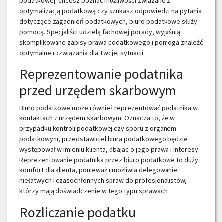
podatkowej, chcesz poznać możliwości związane z
optymalizacją podatkową czy szukasz odpowiedzi na pytania
dotyczące zagadnień podatkowych, biuro podatkowe służy
pomocą. Specjaliści udzielą fachowej porady, wyjaśnią
skomplikowane zapisy prawa podatkowego i pomogą znaleźć
optymalne rozwiązania dla Twojej sytuacji.
Reprezentowanie podatnika
przed urzędem skarbowym
Biuro podatkowe może również reprezentować podatnika w
kontaktach z urzędem skarbowym. Oznacza to, że w
przypadku kontroli podatkowej czy sporu z organem
podatkowym, przedstawiciel biura podatkowego będzie
występował w imieniu klienta, dbając o jego prawa i interesy.
Reprezentowanie podatnika przez biuro podatkowe to duży
komfort dla klienta, ponieważ umożliwia delegowanie
niełatwych i czasochłonnych spraw do profesjonalistów,
którzy mają doświadczenie w tego typu sprawach.
Rozliczanie podatku