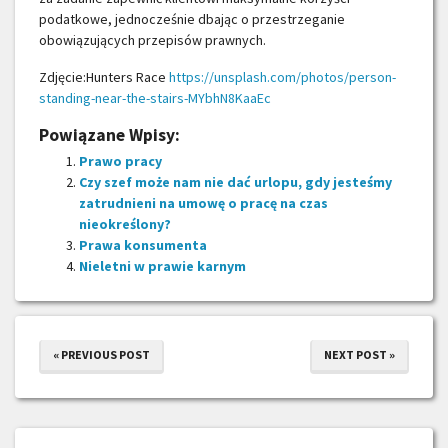
podatkowe, jednocześnie dbając o przestrzeganie
obowiązujących przepisów prawnych.
Zdjęcie:Hunters Race
https://unsplash.com/photos/person-
standing-near-the-stairs-MYbhN8KaaEc
Powiązane Wpisy:
Prawo pracy
Czy szef może nam nie dać urlopu, gdy jesteśmy
zatrudnieni na umowę o pracę na czas
nieokreślony?
Prawa konsumenta
Nieletni w prawie karnym
« PREVIOUS POST
NEXT POST »