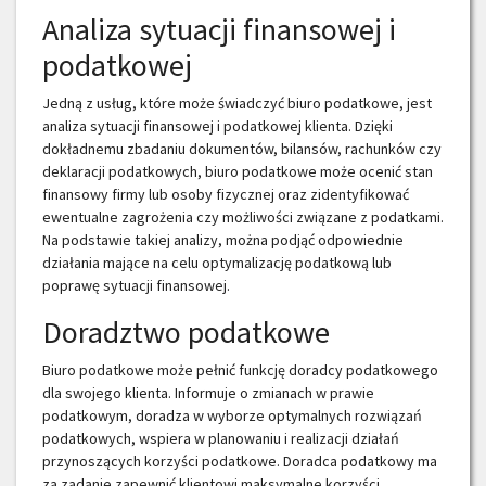
Analiza sytuacji finansowej i
podatkowej
Jedną z usług, które może świadczyć biuro podatkowe, jest
analiza sytuacji finansowej i podatkowej klienta. Dzięki
dokładnemu zbadaniu dokumentów, bilansów, rachunków czy
deklaracji podatkowych, biuro podatkowe może ocenić stan
finansowy firmy lub osoby fizycznej oraz zidentyfikować
ewentualne zagrożenia czy możliwości związane z podatkami.
Na podstawie takiej analizy, można podjąć odpowiednie
działania mające na celu optymalizację podatkową lub
poprawę sytuacji finansowej.
Doradztwo podatkowe
Biuro podatkowe może pełnić funkcję doradcy podatkowego
dla swojego klienta. Informuje o zmianach w prawie
podatkowym, doradza w wyborze optymalnych rozwiązań
podatkowych, wspiera w planowaniu i realizacji działań
przynoszących korzyści podatkowe. Doradca podatkowy ma
za zadanie zapewnić klientowi maksymalne korzyści