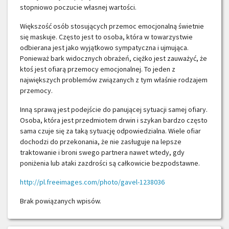
stopniowo poczucie własnej wartości.
Większość osób stosujących przemoc emocjonalną świetnie
się maskuje. Często jest to osoba, która w towarzystwie
odbierana jest jako wyjątkowo sympatyczna i ujmująca.
Ponieważ bark widocznych obrażeń, ciężko jest zauważyć, że
ktoś jest ofiarą przemocy emocjonalnej. To jeden z
największych problemów związanych z tym właśnie rodzajem
przemocy.
Inną sprawą jest podejście do panującej sytuacji samej ofiary.
Osoba, która jest przedmiotem drwin i szykan bardzo często
sama czuje się za taką sytuację odpowiedzialna. Wiele ofiar
dochodzi do przekonania, że nie zasługuje na lepsze
traktowanie i broni swego partnera nawet wtedy, gdy
poniżenia lub ataki zazdrości są całkowicie bezpodstawne.
http://pl.freeimages.com/photo/gavel-1238036
Brak powiązanych wpisów.