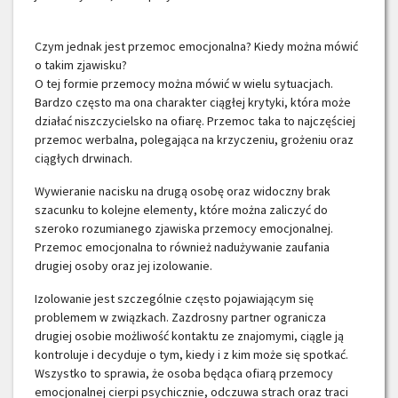
Czym jednak jest przemoc emocjonalna? Kiedy można mówić
o takim zjawisku?
O tej formie przemocy można mówić w wielu sytuacjach.
Bardzo często ma ona charakter ciągłej krytyki, która może
działać niszczycielsko na ofiarę. Przemoc taka to najczęściej
przemoc werbalna, polegająca na krzyczeniu, grożeniu oraz
ciągłych drwinach.
Wywieranie nacisku na drugą osobę oraz widoczny brak
szacunku to kolejne elementy, które można zaliczyć do
szeroko rozumianego zjawiska przemocy emocjonalnej.
Przemoc emocjonalna to również nadużywanie zaufania
drugiej osoby oraz jej izolowanie.
Izolowanie jest szczególnie często pojawiającym się
problemem w związkach. Zazdrosny partner ogranicza
drugiej osobie możliwość kontaktu ze znajomymi, ciągle ją
kontroluje i decyduje o tym, kiedy i z kim może się spotkać.
Wszystko to sprawia, że osoba będąca ofiarą przemocy
emocjonalnej cierpi psychicznie, odczuwa strach oraz traci