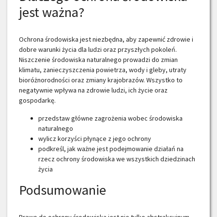
jest ważna?
Ochrona środowiska jest niezbędna, aby zapewnić zdrowie i
dobre warunki życia dla ludzi oraz przyszłych pokoleń.
Niszczenie środowiska naturalnego prowadzi do zmian
klimatu, zanieczyszczenia powietrza, wody i gleby, utraty
bioróżnorodności oraz zmiany krajobrazów. Wszystko to
negatywnie wpływa na zdrowie ludzi, ich życie oraz
gospodarkę.
przedstaw główne zagrożenia wobec środowiska
naturalnego
wylicz korzyści płynące z jego ochrony
podkreśl, jak ważne jest podejmowanie działań na
rzecz ochrony środowiska we wszystkich dziedzinach
życia
Podsumowanie
Prawo do ochrony środowiska jest nie tylko abstrakcyjnym