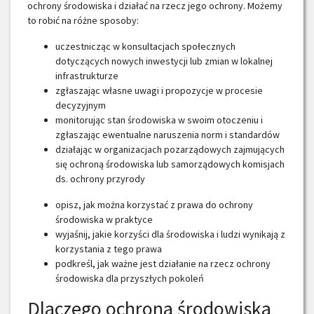
ochrony środowiska i działać na rzecz jego ochrony. Możemy
to robić na różne sposoby:
uczestnicząc w konsultacjach społecznych
dotyczących nowych inwestycji lub zmian w lokalnej
infrastrukturze
zgłaszając własne uwagi i propozycje w procesie
decyzyjnym
monitorując stan środowiska w swoim otoczeniu i
zgłaszając ewentualne naruszenia norm i standardów
działając w organizacjach pozarządowych zajmujących
się ochroną środowiska lub samorządowych komisjach
ds. ochrony przyrody
opisz, jak można korzystać z prawa do ochrony
środowiska w praktyce
wyjaśnij, jakie korzyści dla środowiska i ludzi wynikają z
korzystania z tego prawa
podkreśl, jak ważne jest działanie na rzecz ochrony
środowiska dla przyszłych pokoleń
Dlaczego ochrona środowiska