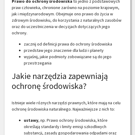
Prawo do ochrony środowiska
to jedno z podstawowych
praw człowieka, chronione zarówno na poziomie krajowym,
jak i międzynarodowym. Obejmuje ono prawo do życia w
zdrowym środowisku, do korzystania z naturalnych zasobów
oraz do uczestniczenia w decyzjach dotyczących jego
ochrony.
zacznij od definicji prawa do ochrony środowiska
przedstaw jego znaczenie dla ludzi i planety
wyjaśnij, jakie podmioty zobowiązane są do jego
przestrzegania
Jakie narzędzia zapewniają
ochronę środowiska?
Istnieje wiele róznych narzędzi prawnych, które mają na celu
ochronę środowiska naturalnego. Najważniejsze z nich to:
ustawy
, np. Prawo ochrony środowiska, które
określają standardy i limity emisji szkodliwych
substancji, zasady gospodarowania odpadami oraz