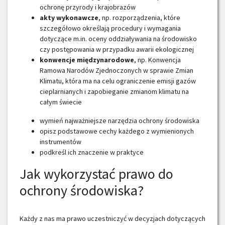
ochronę przyrody i krajobrazów
akty wykonawcze
, np. rozporządzenia, które
szczegółowo określają procedury i wymagania
dotyczące m.in. oceny oddziaływania na środowisko
czy postępowania w przypadku awarii ekologicznej
konwencje międzynarodowe
, np. Konwencja
Ramowa Narodów Zjednoczonych w sprawie Zmian
Klimatu, która ma na celu ograniczenie emisji gazów
cieplarnianych i zapobieganie zmianom klimatu na
całym świecie
wymień najważniejsze narzędzia ochrony środowiska
opisz podstawowe cechy każdego z wymienionych
instrumentów
podkreśl ich znaczenie w praktyce
Jak wykorzystać prawo do
ochrony środowiska?
Każdy z nas ma prawo uczestniczyć w decyzjach dotyczących