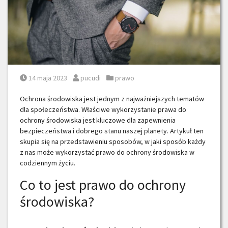
Posted on
Posted by
Posted in
14 maja 2023
pucudi
prawo
Ochrona środowiska jest jednym z najważniejszych tematów
dla społeczeństwa. Właściwe wykorzystanie prawa do
ochrony środowiska jest kluczowe dla zapewnienia
bezpieczeństwa i dobrego stanu naszej planety. Artykuł ten
skupia się na przedstawieniu sposobów, w jaki sposób każdy
z nas może wykorzystać prawo do ochrony środowiska w
codziennym życiu.
Co to jest prawo do ochrony
środowiska?