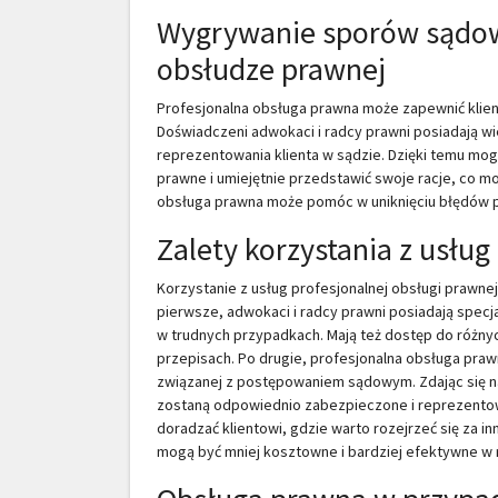
Wygrywanie sporów sądowy
obsłudze prawnej
Profesjonalna obsługa prawna może zapewnić klie
Doświadczeni adwokaci i radcy prawni posiadają 
reprezentowania klienta w sądzie. Dzięki temu m
prawne i umiejętnie przedstawić swoje racje, co m
obsługa prawna może pomóc w uniknięciu błędów 
Zalety korzystania z usług
Korzystanie z usług profesjonalnej obsługi prawn
pierwsze, adwokaci i radcy prawni posiadają specj
w trudnych przypadkach. Mają też dostęp do różn
przepisach. Po drugie, profesjonalna obsługa praw
związanej z postępowaniem sądowym. Zdając się na
zostaną odpowiednio zabezpieczone i reprezentow
doradzać klientowi, gdzie warto rozejrzeć się za in
mogą być mniej kosztowne i bardziej efektywne w