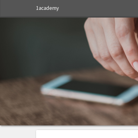
1academy