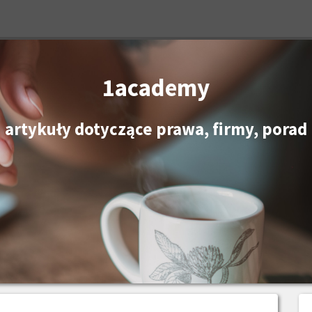
1academy
artykuły dotyczące prawa, firmy, porad