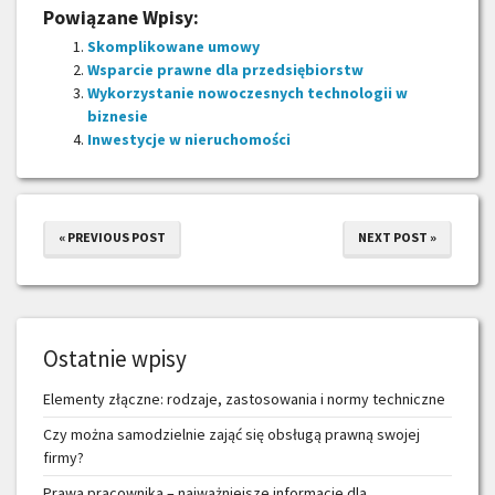
Powiązane Wpisy:
Skomplikowane umowy
Wsparcie prawne dla przedsiębiorstw
Wykorzystanie nowoczesnych technologii w
biznesie
Inwestycje w nieruchomości
« PREVIOUS POST
NEXT POST »
Ostatnie wpisy
Elementy złączne: rodzaje, zastosowania i normy techniczne
Czy można samodzielnie zająć się obsługą prawną swojej
firmy?
Prawa pracownika – najważniejsze informacje dla