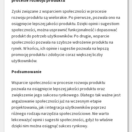
procesie rozwoju produktu
Zyski związane z wsparciem społeczności w procesie
rozwoju produktu są wielorakie. Po pierwsze, pozwala ono na
osiągnięcie lepszej jakości produktu. Dzięki opinii i sugestiom
społeczności, można usprawnić funkcjonalność i dopasować
produkt do potrzeb użytkowników. Po drugie, wsparcie
społeczności pozwala na szybsze wdrożenie produktu na
rynek. W końcu, ich opinie i sugestie pozwala na lepszą
promocję produktu i zdobycie coraz większej liczby
użytkowników.
Podsumowanie
Wsparcie społeczności w procesie rozwoju produktu
pozwala na osiągnięcie lepszej jakości produktu oraz
zwiększenie jego sukcesu rynkowego. Dlatego tak ważne jest
angażowanie społeczności już na wczesnym etapie
projektowania, jak i integracja użytkowników poprzez
różnego rodzaju narzędzia społecznościowe. Nie warto
lekceważyć opinii i sugestii społeczności, gdyż to właśnie
dzięki nim można osiągnąć sukces rynkowy.