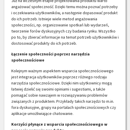
Już na wczesnym etapie projektowania produktu warto
angażować społeczność. Dzięki temu można poznać potrzeby
i oczekiwania użytkowników, a następnie dopasować produkt
do ich potrzeb. Istnieje wiele metod angażowania
społeczności, np. organizowanie spotkań lub wydarzeń,
tworzenie forów dyskusyjnych czy badania rynku. Wszystko
po to, by zbierać informacje na temat potrzeb użytkowników i
dostosować produkty do ich potrzeb.
Łączenie społeczności poprzez narzędzia
społecznościowe
Kolejnym ważnym aspektem wsparcia społecznościowego
jest integracja użytkowników poprzez różnego rodzaju
narzędzia społecznościowe. Dzięki nim użytkownicy mogą
łatwiej dzielić się swoimi opiniami i sugestiami, a także
pomagać sobie nawzajem w rozwiązywaniu problemów
związanych z produktem. Przykłady takich narzędzi to m.in.
fora dyskusyjne, grupy na portalach społecznościowych czy
aplikacje umożliwiające chatowanie.
Korzyści płynące z wsparcia społecznościowego w