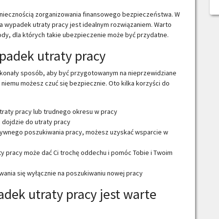
koniecznością zorganizowania finansowego bezpieczeństwa. W
 na wypadek utraty pracy jest idealnym rozwiązaniem. Warto
wody, dla których takie ubezpieczenie może być przydatne.
padek utraty pracy
konały sposób, aby być przygotowanym na nieprzewidziane
 niemu możesz czuć się bezpiecznie. Oto kilka korzyści do
raty pracy lub trudnego okresu w pracy
i dojdzie do utraty pracy
ktywnego poszukiwania pracy, możesz uzyskać wsparcie w
y pracy może dać Ci trochę oddechu i pomóc Tobie i Twoim
owania się wyłącznie na poszukiwaniu nowej pracy
dek utraty pracy jest warte