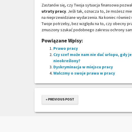
Zastanów się, czy Twoja sytuacja finansowa pozwa
utraty pracy
. Jeśli tak, oznacza to, że możesz m
na nieprzewidziane wydarzenia. Na koniec również
Twoje potrzeby, bez względu na to, czy obecny pra
zmuszony szukać podobnego zakresu ochrony sam
Powiązane Wpisy:
Prawo pracy
Czy szef może nam nie dać urlopu, gdy j
nieokreślony?
Dyskryminacja w miejscu pracy
Walczmy o swoje prawa w pracy
« PREVIOUS POST