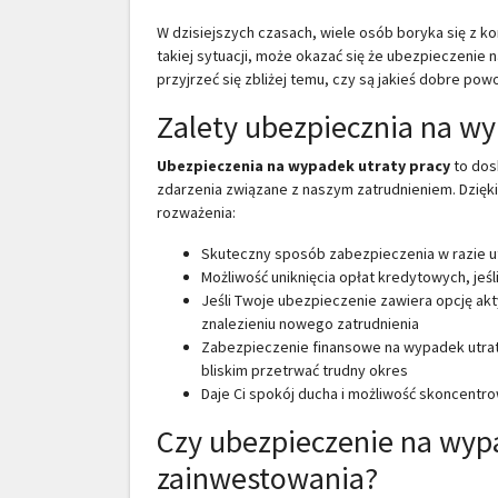
W dzisiejszych czasach, wiele osób boryka się z 
takiej sytuacji, może okazać się że ubezpieczenie
przyjrzeć się zbliżej temu, czy są jakieś dobre po
Zalety ubezpiecznia na wy
Ubezpieczenia na wypadek utraty pracy
to dos
zdarzenia związane z naszym zatrudnieniem. Dzięki
rozważenia:
Skuteczny sposób zabezpieczenia w razie ut
Możliwość uniknięcia opłat kredytowych, jeśl
Jeśli Twoje ubezpieczenie zawiera opcję a
znalezieniu nowego zatrudnienia
Zabezpieczenie finansowe na wypadek utrat
bliskim przetrwać trudny okres
Daje Ci spokój ducha i możliwość skoncentr
Czy ubezpieczenie na wypa
zainwestowania?