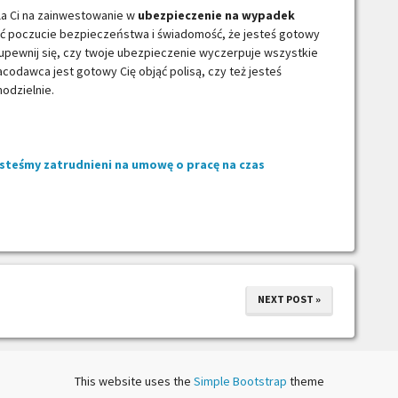
la Ci na zainwestowanie w
ubezpieczenie na wypadek
ieć poczucie bezpieczeństwa i świadomość, że jesteś gotowy
 upewnij się, czy twoje ubezpieczenie wyczerpuje wszystkie
codawca jest gotowy Cię objąć polisą, czy też jesteś
odzielnie.
esteśmy zatrudnieni na umowę o pracę na czas
NEXT POST »
This website uses the
Simple Bootstrap
theme