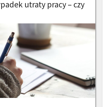
padek utraty pracy – czy