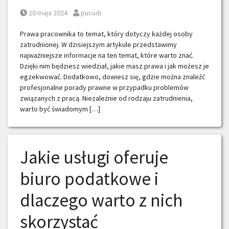
Posted on
Posted by
20 maja 2024
pucudi
Prawa pracownika to temat, który dotyczy każdej osoby
zatrudnionej. W dzisiejszym artykule przedstawimy
najważniejsze informacje na ten temat, które warto znać.
Dzięki nim będziesz wiedział, jakie masz prawa i jak możesz je
egzekwować. Dodatkowo, dowiesz się, gdzie można znaleźć
profesjonalne porady prawne w przypadku problemów
związanych z pracą. Niezależnie od rodzaju zatrudnienia,
warto być świadomym […]
Jakie usługi oferuje
biuro podatkowe i
dlaczego warto z nich
skorzystać