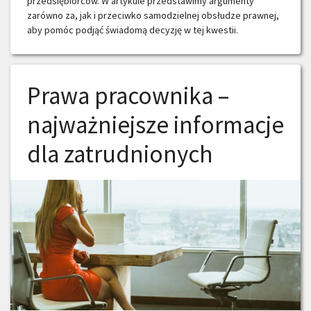
przedsiębiorców. W artykule przedstawimy argumenty
zarówno za, jak i przeciwko samodzielnej obsłudze prawnej,
aby pomóc podjąć świadomą decyzję w tej kwestii.
Prawa pracownika –
najważniejsze informacje
dla zatrudnionych