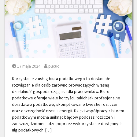
Posted on
Posted by
17 maja 2024
pucudi
Korzystanie z usług biura podatkowego to doskonałe
rozwiązanie dla osób zarówno prowadzących własną
działalność gospodarczą, jak i dla pracowników. Biuro
podatkowe oferuje wiele korzyści, takich jak profesjonalne
doradztwo podatkowe, skomplikowane kwestie rozliczeń
oraz oszczędność czasu i energii. Dzięki współpracy z biurem
podatkowym można uniknąć błędów podczas rozliczeń i
zaoszczędzić pieniądze poprzez wykorzystanie dostępnych
ulg podatkowych. […]