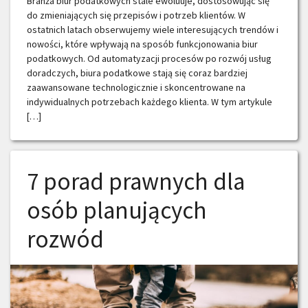
Branża biur podatkowych stale ewoluuje, dostosowując się
do zmieniających się przepisów i potrzeb klientów. W
ostatnich latach obserwujemy wiele interesujących trendów i
nowości, które wpływają na sposób funkcjonowania biur
podatkowych. Od automatyzacji procesów po rozwój usług
doradczych, biura podatkowe stają się coraz bardziej
zaawansowane technologicznie i skoncentrowane na
indywidualnych potrzebach każdego klienta. W tym artykule
[…]
7 porad prawnych dla
osób planujących
rozwód