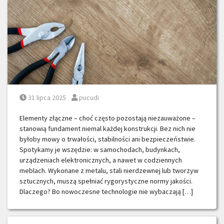
Posted on
Posted by
31 lipca 2025
pucudi
Elementy złączne – choć często pozostają niezauważone –
stanowią fundament niemal każdej konstrukcji. Bez nich nie
byłoby mowy o trwałości, stabilności ani bezpieczeństwie.
Spotykamy je wszędzie: w samochodach, budynkach,
urządzeniach elektronicznych, a nawet w codziennych
meblach. Wykonane z metalu, stali nierdzewnej lub tworzyw
sztucznych, muszą spełniać rygorystyczne normy jakości.
Dlaczego? Bo nowoczesne technologie nie wybaczają […]