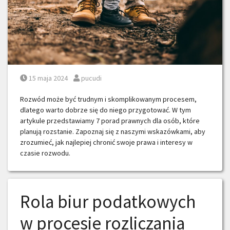
Posted on
Posted by
15 maja 2024
pucudi
Rozwód może być trudnym i skomplikowanym procesem,
dlatego warto dobrze się do niego przygotować. W tym
artykule przedstawiamy 7 porad prawnych dla osób, które
planują rozstanie. Zapoznaj się z naszymi wskazówkami, aby
zrozumieć, jak najlepiej chronić swoje prawa i interesy w
czasie rozwodu.
Rola biur podatkowych
w procesie rozliczania