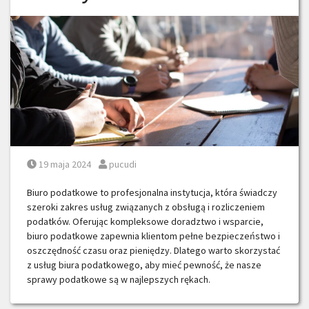
Posted on
Posted by
19 maja 2024
pucudi
Biuro podatkowe to profesjonalna instytucja, która świadczy
szeroki zakres usług związanych z obsługą i rozliczeniem
podatków. Oferując kompleksowe doradztwo i wsparcie,
biuro podatkowe zapewnia klientom pełne bezpieczeństwo i
oszczędność czasu oraz pieniędzy. Dlatego warto skorzystać
z usług biura podatkowego, aby mieć pewność, że nasze
sprawy podatkowe są w najlepszych rękach.