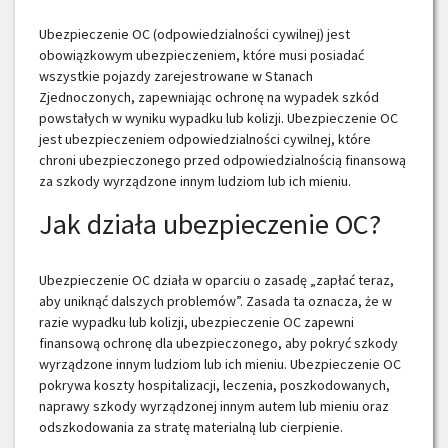
Ubezpieczenie OC (odpowiedzialności cywilnej) jest
obowiązkowym ubezpieczeniem, które musi posiadać
wszystkie pojazdy zarejestrowane w Stanach
Zjednoczonych, zapewniając ochronę na wypadek szkód
powstałych w wyniku wypadku lub kolizji. Ubezpieczenie OC
jest ubezpieczeniem odpowiedzialności cywilnej, które
chroni ubezpieczonego przed odpowiedzialnością finansową
za szkody wyrządzone innym ludziom lub ich mieniu.
Jak działa ubezpieczenie OC?
Ubezpieczenie OC działa w oparciu o zasadę „zapłać teraz,
aby uniknąć dalszych problemów”. Zasada ta oznacza, że w
razie wypadku lub kolizji, ubezpieczenie OC zapewni
finansową ochronę dla ubezpieczonego, aby pokryć szkody
wyrządzone innym ludziom lub ich mieniu. Ubezpieczenie OC
pokrywa koszty hospitalizacji, leczenia, poszkodowanych,
naprawy szkody wyrządzonej innym autem lub mieniu oraz
odszkodowania za stratę materialną lub cierpienie.