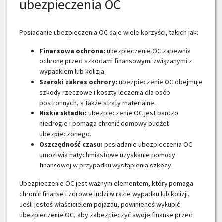
ubezpieczenia OC
Posiadanie ubezpieczenia OC daje wiele korzyści, takich jak:
Finansowa ochrona:
ubezpieczenie OC zapewnia
ochronę przed szkodami finansowymi związanymi z
wypadkiem lub kolizją.
Szeroki zakres ochrony:
ubezpieczenie OC obejmuje
szkody rzeczowe i koszty leczenia dla osób
postronnych, a także straty materialne.
Niskie składki:
ubezpieczenie OC jest bardzo
niedrogie i pomaga chronić domowy budżet
ubezpieczonego.
Oszczędność czasu:
posiadanie ubezpieczenia OC
umożliwia natychmiastowe uzyskanie pomocy
finansowej w przypadku wystąpienia szkody.
Ubezpieczenie OC jest ważnym elementem, który pomaga
chronić finanse i zdrowie ludzi w razie wypadku lub kolizji.
Jeśli jesteś właścicielem pojazdu, powinieneś wykupić
ubezpieczenie OC, aby zabezpieczyć swoje finanse przed