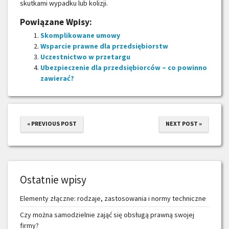
skutkami wypadku lub kolizji.
Powiązane Wpisy:
Skomplikowane umowy
Wsparcie prawne dla przedsiębiorstw
Uczestnictwo w przetargu
Ubezpieczenie dla przedsiębiorców – co powinno
zawierać?
« PREVIOUS POST
NEXT POST »
Ostatnie wpisy
Elementy złączne: rodzaje, zastosowania i normy techniczne
Czy można samodzielnie zająć się obsługą prawną swojej
firmy?